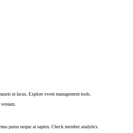
m mauris ut lacus. Explore event management tools.
m veniam.
egestas purus neque at sapien. Check member analytics.