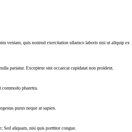
m veniam, quis nostrud exercitation ullamco laboris nisi ut aliquip ex
 nulla pariatur. Excepteur sint occaecat cupidatat non proident.
 et commodo pharetra.
 egestas purus neque at sapien.
e; Sed aliquam, nisi quis porttitor congue.