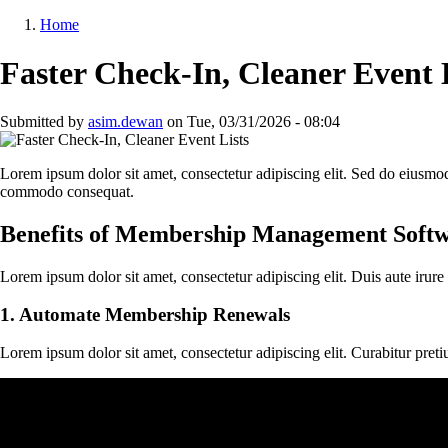
Skip
Home
to
Breadcrumb
main
Faster Check-In, Cleaner Event 
content
Submitted by
asim.dewan
on
Tue, 03/31/2026 - 08:04
Lorem ipsum dolor sit amet, consectetur adipiscing elit. Sed do eiusmod
commodo consequat.
Benefits of Membership Management Soft
Lorem ipsum dolor sit amet, consectetur adipiscing elit. Duis aute irure 
1. Automate Membership Renewals
Lorem ipsum dolor sit amet, consectetur adipiscing elit. Curabitur pre