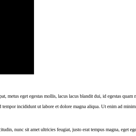
tpat, metus eget egestas mollis, lacus lacus blandit dui, id egestas qua
od tempor incididunt ut labore et dolore magna aliqua. Ut enim ad mini
citudin, nunc sit amet ultricies feugiat, justo erat tempus magna, eget 