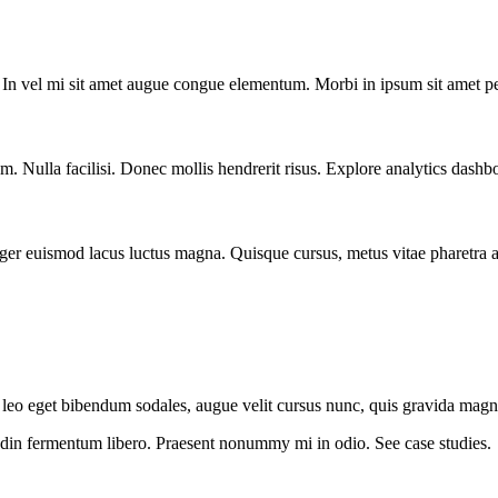
In vel mi sit amet augue congue elementum. Morbi in ipsum sit amet pede
m. Nulla facilisi. Donec mollis hendrerit risus. Explore analytics dashb
nteger euismod lacus luctus magna. Quisque cursus, metus vitae pharetra
 leo eget bibendum sodales, augue velit cursus nunc, quis gravida magna 
itudin fermentum libero. Praesent nonummy mi in odio. See case studies.