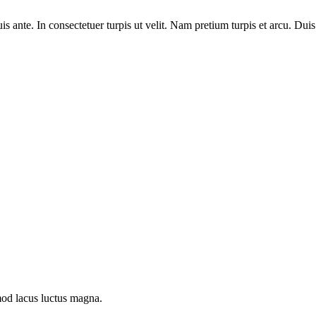
is ante. In consectetuer turpis ut velit. Nam pretium turpis et arcu. Duis
smod lacus luctus magna.