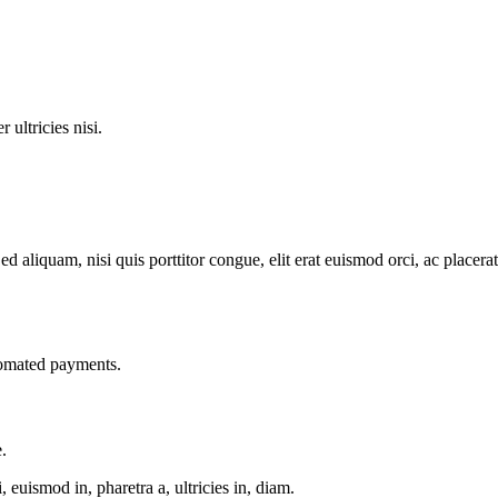
ultricies nisi.
d aliquam, nisi quis porttitor congue, elit erat euismod orci, ac placerat
utomated payments.
.
euismod in, pharetra a, ultricies in, diam.