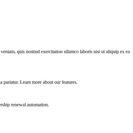
eniam, quis nostrud exercitation ullamco laboris nisi ut aliquip ex ea
la pariatur. Learn more about our features.
ership renewal automation.