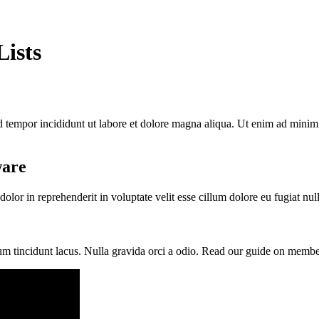
Lists
 tempor incididunt ut labore et dolore magna aliqua. Ut enim ad minim v
ware
dolor in reprehenderit in voluptate velit esse cillum dolore eu fugiat nul
tium tincidunt lacus. Nulla gravida orci a odio. Read our guide on memb