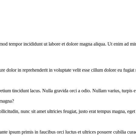
mod tempor incididunt ut labore et dolore magna aliqua. Ut enim ad mini
re dolor in reprehenderit in voluptate velit esse cillum dolore eu fugiat
retium tincidunt lacus. Nulla gravida orci a odio. Nullam varius, turpis
s magna?
licitudin, nunc sit amet ultricies feugiat, justo erat tempus magna, eget
te ipsum primis in faucibus orci luctus et ultrices posuere cubilia cura