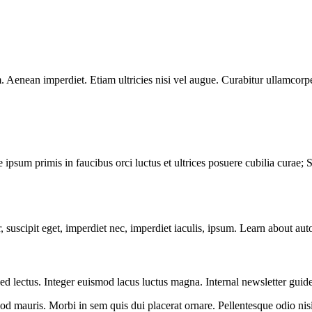
 Aenean imperdiet. Etiam ultricies nisi vel augue. Curabitur ullamcorper 
ipsum primis in faucibus orci luctus et ultrices posuere cubilia curae; Se
r, suscipit eget, imperdiet nec, imperdiet iaculis, ipsum. Learn about a
Sed lectus. Integer euismod lacus luctus magna. Internal newsletter guide
 mauris. Morbi in sem quis dui placerat ornare. Pellentesque odio nisi, 