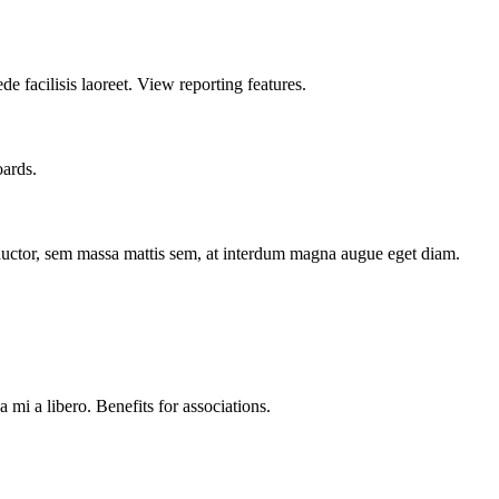
 facilisis laoreet. View reporting features.
oards.
 auctor, sem massa mattis sem, at interdum magna augue eget diam.
mi a libero. Benefits for associations.